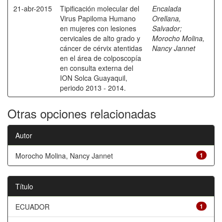
21-abr-2015
Tipificación molecular del
Encalada
Virus Papiloma Humano
Orellana,
en mujeres con lesiones
Salvador
;
cervicales de alto grado y
Morocho Molina,
cáncer de cérvix atentidas
Nancy Jannet
en el área de colposcopía
en consulta externa del
ION Solca Guayaquil,
periodo 2013 - 2014.
Otras opciones relacionadas
Autor
Morocho Molina, Nancy Jannet
1
Título
ECUADOR
1