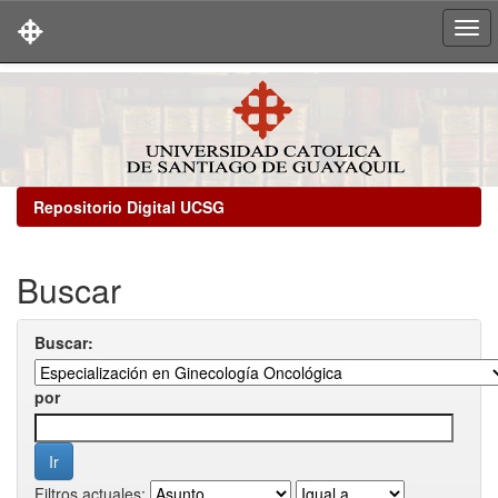
Skip
navigation
Repositorio Digital UCSG
Buscar
Buscar:
por
Filtros actuales: