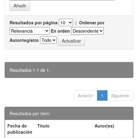
Resultados por página
|
Ordenar por
En orden
Autor/registro
Resultados 1-1 de 1.
Anterior
1
Siguiente
Resultados por ítem:
Fecha de
Título
Autor(es)
publicación