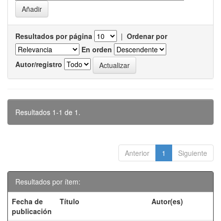
Resultados por página
|
Ordenar por
En orden
Autor/registro
Resultados 1-1 de 1.
Anterior
1
Siguiente
Resultados por ítem:
Fecha de
Título
Autor(es)
publicación