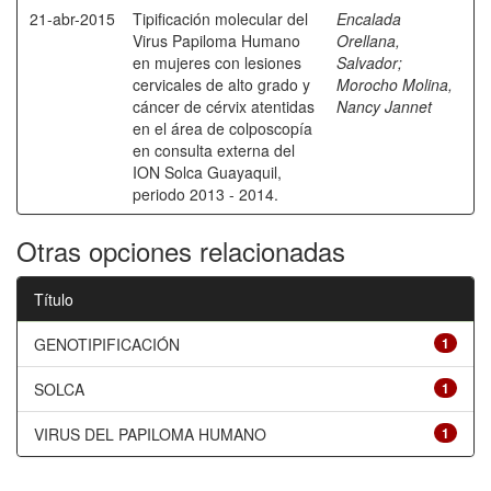
21-abr-2015
Tipificación molecular del
Encalada
Virus Papiloma Humano
Orellana,
en mujeres con lesiones
Salvador
;
cervicales de alto grado y
Morocho Molina,
cáncer de cérvix atentidas
Nancy Jannet
en el área de colposcopía
en consulta externa del
ION Solca Guayaquil,
periodo 2013 - 2014.
Otras opciones relacionadas
Título
GENOTIPIFICACIÓN
1
SOLCA
1
VIRUS DEL PAPILOMA HUMANO
1