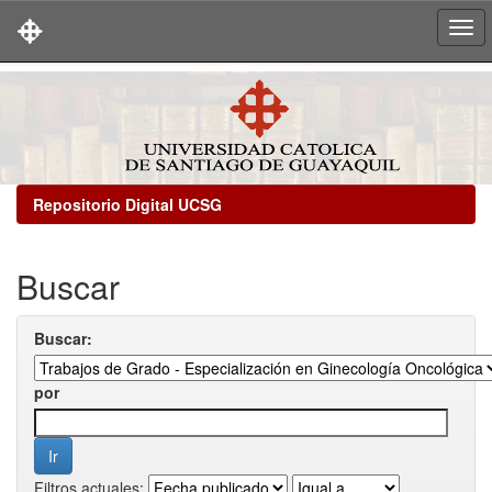
Skip
navigation
Repositorio Digital UCSG
Buscar
Buscar:
por
Filtros actuales: