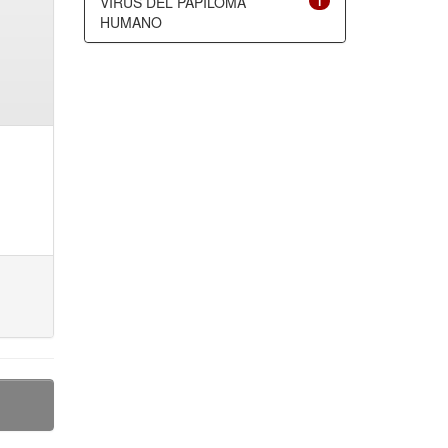
VIRUS DEL PAPILOMA
1
HUMANO