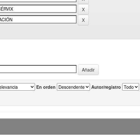
En orden
Autor/registro