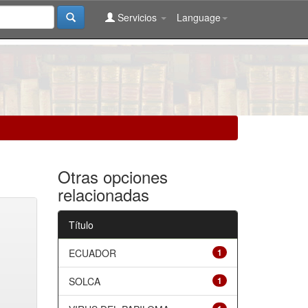
Servicios
Language
Otras opciones
relacionadas
Título
ECUADOR
1
SOLCA
1