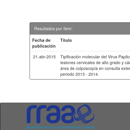
Resultados por ítem:
Fecha de
Título
publicación
21-abr-2015
Tipificación molecular del Virus Pap
lesiones cervicales de alto grado y cá
área de colposcopía en consulta exte
periodo 2013 - 2014.