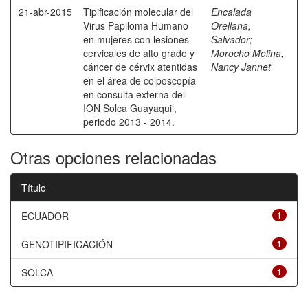
21-abr-2015
Tipificación molecular del
Encalada
Virus Papiloma Humano
Orellana,
en mujeres con lesiones
Salvador
;
cervicales de alto grado y
Morocho Molina,
cáncer de cérvix atentidas
Nancy Jannet
en el área de colposcopía
en consulta externa del
ION Solca Guayaquil,
periodo 2013 - 2014.
Otras opciones relacionadas
Título
ECUADOR
1
GENOTIPIFICACIÓN
1
SOLCA
1