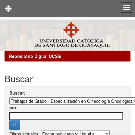
Skip
navigation
Repositorio Digital UCSG
Buscar
Buscar:
por
Filtros actuales: