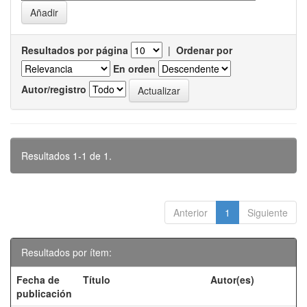
Resultados por página
|
Ordenar por
En orden
Autor/registro
Resultados 1-1 de 1.
Anterior
1
Siguiente
Resultados por ítem:
Fecha de
Título
Autor(es)
publicación