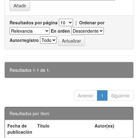
Resultados por página
|
Ordenar por
En orden
Autor/registro
Resultados 1-1 de 1.
Anterior
1
Siguiente
Resultados por ítem:
Fecha de
Título
Autor(es)
publicación