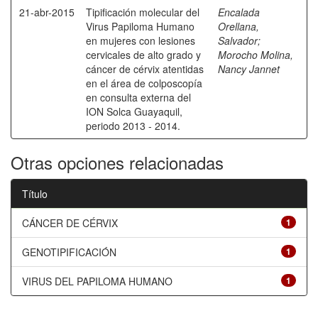
21-abr-2015
Tipificación molecular del
Encalada
Virus Papiloma Humano
Orellana,
en mujeres con lesiones
Salvador
;
cervicales de alto grado y
Morocho Molina,
cáncer de cérvix atentidas
Nancy Jannet
en el área de colposcopía
en consulta externa del
ION Solca Guayaquil,
periodo 2013 - 2014.
Otras opciones relacionadas
Título
CÁNCER DE CÉRVIX
1
GENOTIPIFICACIÓN
1
VIRUS DEL PAPILOMA HUMANO
1