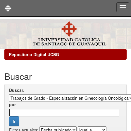
Skip
navigation
Repositorio Digital UCSG
Buscar
Buscar:
por
Filtros actuales: