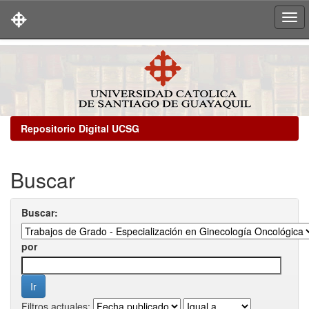
Skip
navigation
Repositorio Digital UCSG
Buscar
Buscar:
por
Filtros actuales: