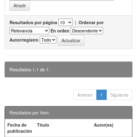
Resultados por página
|
Ordenar por
En orden
Autor/registro
Resultados 1-1 de 1.
Anterior
1
Siguiente
Resultados por ítem:
Fecha de
Título
Autor(es)
publicación