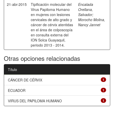
21-abr-2015
Tipificación molecular del
Encalada
Virus Papiloma Humano
Orellana,
en mujeres con lesiones
Salvador
;
cervicales de alto grado y
Morocho Molina,
cáncer de cérvix atentidas
Nancy Jannet
en el área de colposcopía
en consulta externa del
ION Solca Guayaquil,
periodo 2013 - 2014.
Otras opciones relacionadas
Título
CÁNCER DE CÉRVIX
1
ECUADOR
1
VIRUS DEL PAPILOMA HUMANO
1