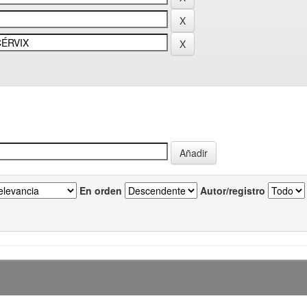
En orden
Autor/registro