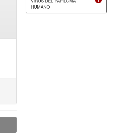
VIRUS DEL PAPILOMA
1
HUMANO