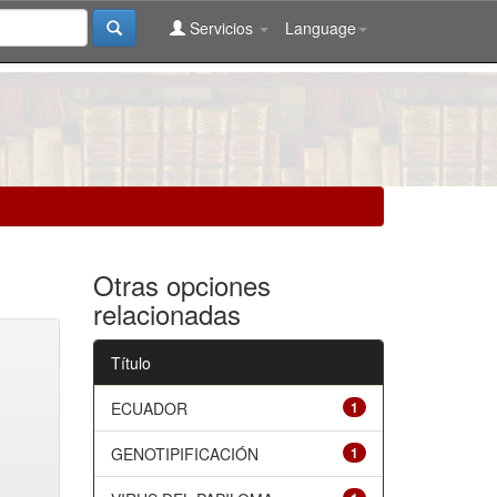
Servicios
Language
Otras opciones
relacionadas
Título
ECUADOR
1
GENOTIPIFICACIÓN
1