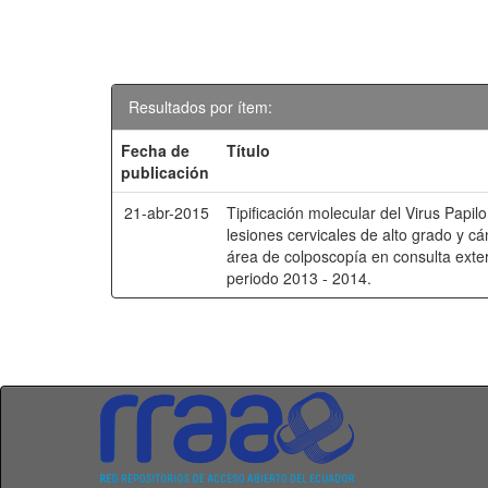
Resultados por ítem:
Fecha de
Título
publicación
21-abr-2015
Tipificación molecular del Virus Pap
lesiones cervicales de alto grado y cá
área de colposcopía en consulta exte
periodo 2013 - 2014.