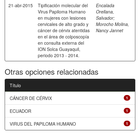
21-abr-2015
Tipificación molecular del
Encalada
Virus Papiloma Humano
Orellana,
en mujeres con lesiones
Salvador
;
cervicales de alto grado y
Morocho Molina,
cáncer de cérvix atentidas
Nancy Jannet
en el área de colposcopía
en consulta externa del
ION Solca Guayaquil,
periodo 2013 - 2014.
Otras opciones relacionadas
Título
CÁNCER DE CÉRVIX
1
ECUADOR
1
VIRUS DEL PAPILOMA HUMANO
1