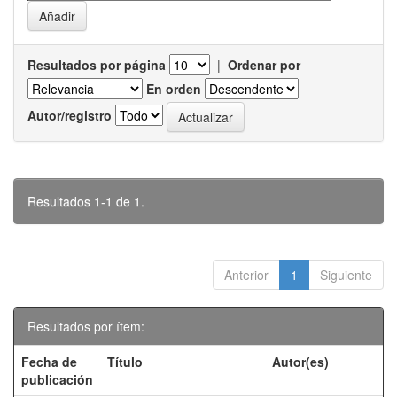
Resultados por página
|
Ordenar por
En orden
Autor/registro
Resultados 1-1 de 1.
Anterior
1
Siguiente
Resultados por ítem:
Fecha de
Título
Autor(es)
publicación