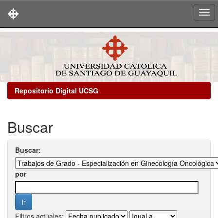
Skip
navigation
Repositorio Digital UCSG
Buscar
Buscar:
por
Filtros actuales: