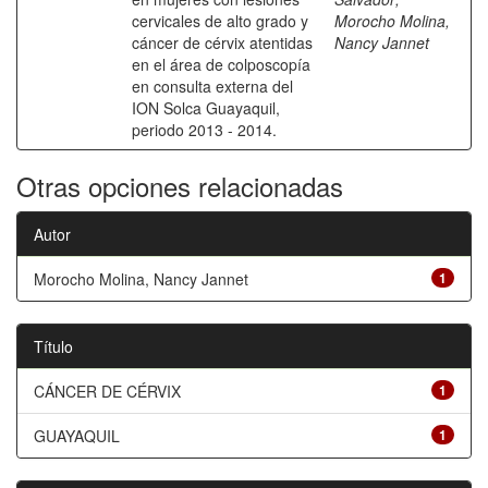
cervicales de alto grado y
Morocho Molina,
cáncer de cérvix atentidas
Nancy Jannet
en el área de colposcopía
en consulta externa del
ION Solca Guayaquil,
periodo 2013 - 2014.
Otras opciones relacionadas
Autor
Morocho Molina, Nancy Jannet
1
Título
CÁNCER DE CÉRVIX
1
GUAYAQUIL
1