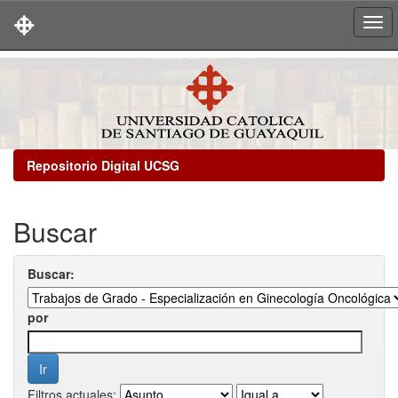
Skip
navigation
Repositorio Digital UCSG
Buscar
Buscar:
por
Filtros actuales: