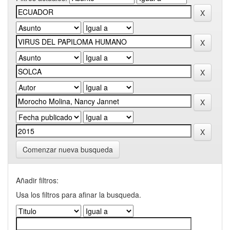
Comenzar nueva busqueda
Añadir filtros:
Usa los filtros para afinar la busqueda.