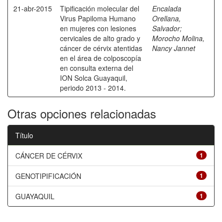
21-abr-2015
Tipificación molecular del
Encalada
Virus Papiloma Humano
Orellana,
en mujeres con lesiones
Salvador
;
cervicales de alto grado y
Morocho Molina,
cáncer de cérvix atentidas
Nancy Jannet
en el área de colposcopía
en consulta externa del
ION Solca Guayaquil,
periodo 2013 - 2014.
Otras opciones relacionadas
Título
CÁNCER DE CÉRVIX
1
GENOTIPIFICACIÓN
1
GUAYAQUIL
1