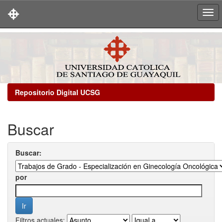
Skip
navigation
Repositorio Digital UCSG
Buscar
Buscar:
por
Filtros actuales: