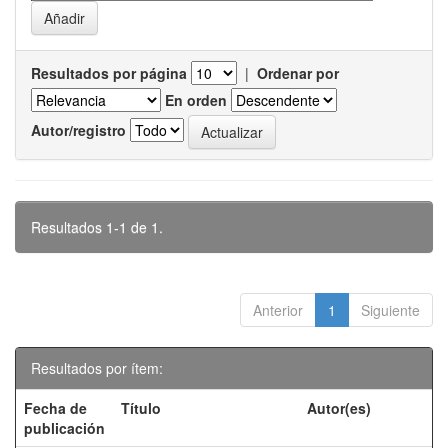
Resultados por página
|
Ordenar por
En orden
Autor/registro
Resultados 1-1 de 1.
Anterior
1
Siguiente
Resultados por ítem:
Fecha de
Título
Autor(es)
publicación