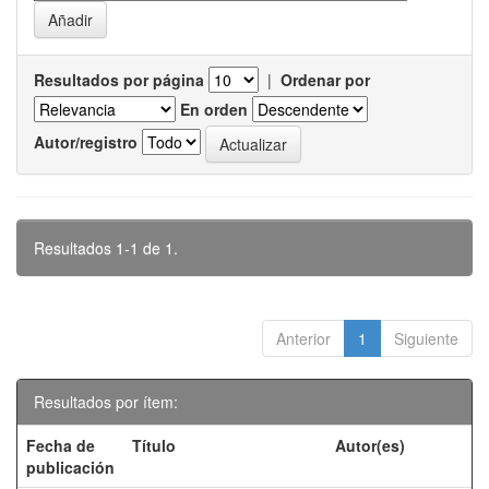
Resultados por página
|
Ordenar por
En orden
Autor/registro
Resultados 1-1 de 1.
Anterior
1
Siguiente
Resultados por ítem:
Fecha de
Título
Autor(es)
publicación