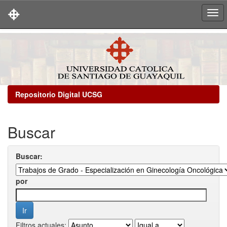
Skip
navigation
Repositorio Digital UCSG
Buscar
Buscar:
por
Filtros actuales: