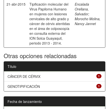
21-abr-2015
Tipificación molecular del
Encalada
Virus Papiloma Humano
Orellana,
en mujeres con lesiones
Salvador
;
cervicales de alto grado y
Morocho Molina,
cáncer de cérvix atentidas
Nancy Jannet
en el área de colposcopía
en consulta externa del
ION Solca Guayaquil,
periodo 2013 - 2014.
Otras opciones relacionadas
Título
CÁNCER DE CÉRVIX
1
GENOTIPIFICACIÓN
1
Fecha de lanzamiento