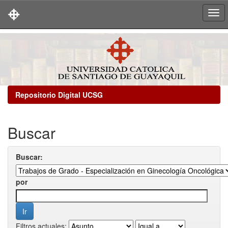
Skip
navigation
Repositorio Digital UCSG
Buscar
Buscar:
por
Filtros actuales: