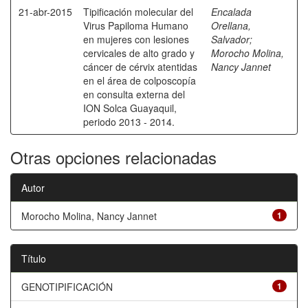
21-abr-2015
Tipificación molecular del
Encalada
Virus Papiloma Humano
Orellana,
en mujeres con lesiones
Salvador
;
cervicales de alto grado y
Morocho Molina,
cáncer de cérvix atentidas
Nancy Jannet
en el área de colposcopía
en consulta externa del
ION Solca Guayaquil,
periodo 2013 - 2014.
Otras opciones relacionadas
Autor
Morocho Molina, Nancy Jannet
1
Título
GENOTIPIFICACIÓN
1