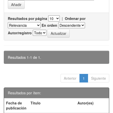
Resultados por página
|
Ordenar por
En orden
Autor/registro
Resultados 1-1 de 1.
Anterior
1
Siguiente
Resultados por ítem:
Fecha de
Título
Autor(es)
publicación