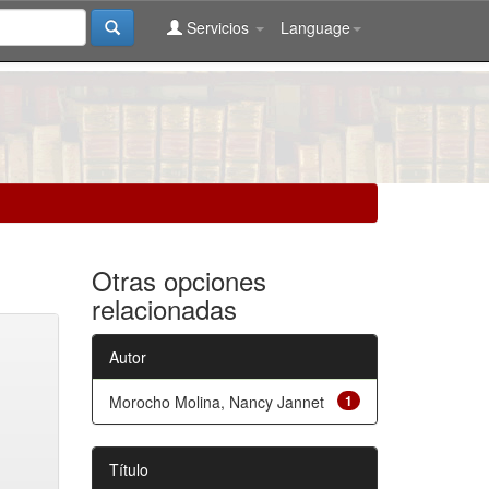
Servicios
Language
Otras opciones
relacionadas
Autor
Morocho Molina, Nancy Jannet
1
Título