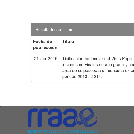
Resultados por ítem:
Fecha de
Título
publicación
21-abr-2015
Tipificación molecular del Virus Pap
lesiones cervicales de alto grado y cá
área de colposcopía en consulta exte
periodo 2013 - 2014.