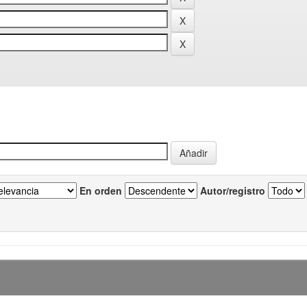
En orden
Autor/registro