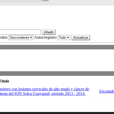
rden
Autor/registro
Título
jeres con lesiones cervicales de alto grado y cáncer de
Encalada
externa del ION Solca Guayaquil, periodo 2013 - 2014.