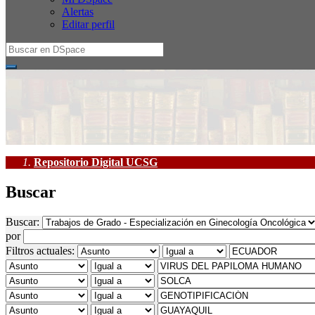
Alertas
Editar perfil
Repositorio Digital UCSG
Buscar
Buscar:
por
Filtros actuales: