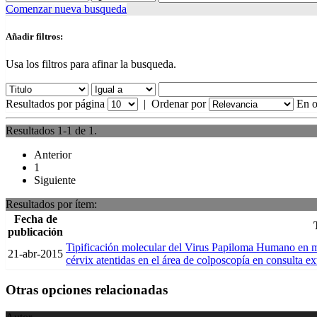
Comenzar nueva busqueda
Añadir filtros:
Usa los filtros para afinar la busqueda.
Resultados por página
|
Ordenar por
En o
Resultados 1-1 de 1.
Anterior
1
Siguiente
Resultados por ítem:
Fecha de
publicación
Tipificación molecular del Virus Papiloma Humano en mu
21-abr-2015
cérvix atentidas en el área de colposcopía en consulta 
Otras opciones relacionadas