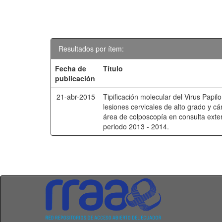
Resultados por ítem:
Fecha de
Título
publicación
21-abr-2015
Tipificación molecular del Virus Pap
lesiones cervicales de alto grado y cá
área de colposcopía en consulta exte
periodo 2013 - 2014.