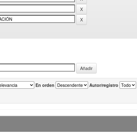
En orden
Autor/registro