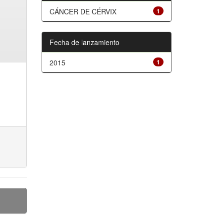
CÁNCER DE CÉRVIX
1
Fecha de lanzamiento
2015
1