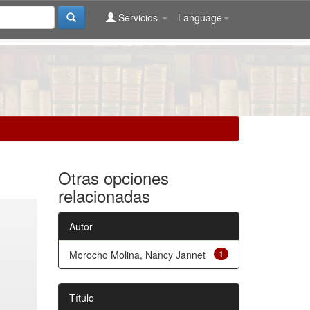
Servicios
Language
Otras opciones
relacionadas
Autor
Morocho Molina, Nancy Jannet
1
Título