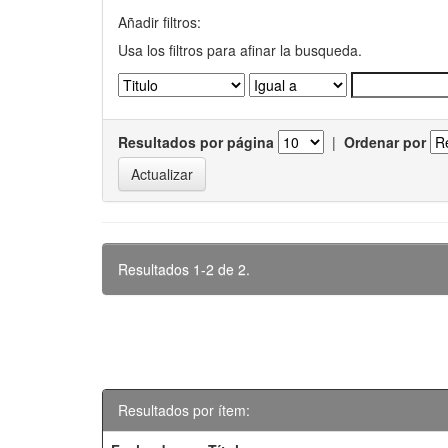
Añadir filtros:
Usa los filtros para afinar la busqueda.
Resultados por página
|
Ordenar por
Resultados 1-2 de 2.
Resultados por ítem: