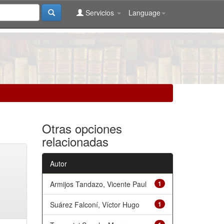
Servicios
Language
Otras opciones
relacionadas
Autor
Armijos Tandazo, Vicente Paul
1
Suárez Falconí, Víctor Hugo
1