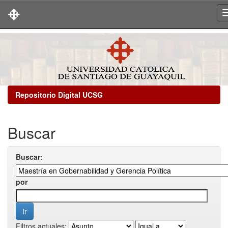
Skip
navigation
Repositorio Digital UCSG
Buscar
Buscar:
por
Filtros actuales: