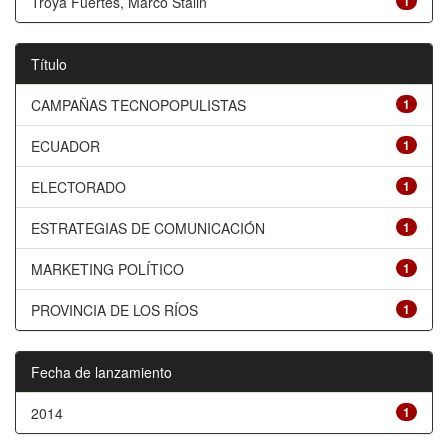
Troya Fuertes, Marco Stalin
1
Título
CAMPAÑAS TECNOPOPULISTAS
1
ECUADOR
1
ELECTORADO
1
ESTRATEGIAS DE COMUNICACIÓN
1
MARKETING POLÍTICO
1
PROVINCIA DE LOS RÍOS
1
Fecha de lanzamiento
2014
1