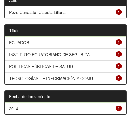
Autor
Pezo Cunalata, Claudia Liliana
1
Título
ECUADOR
1
INSTITUTO ECUATORIANO DE SEGURIDA...
1
POLÍTICAS PÚBLICAS DE SALUD
1
TECNOLOGÍAS DE INFORMACIÓN Y COMU...
1
Fecha de lanzamiento
2014
1