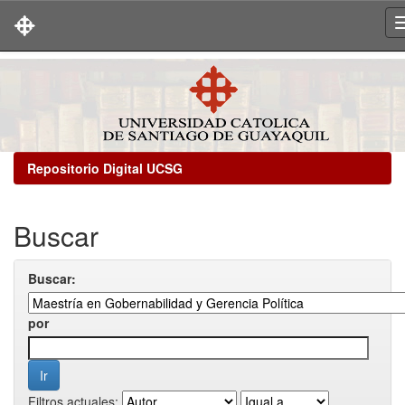
Skip
navigation
Repositorio Digital UCSG
Buscar
Buscar:
por
Filtros actuales: