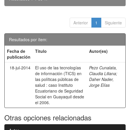
Anterior
1
Siguiente
Resultados por ítem:
Fecha de
Título
Autor(es)
publicación
18-jul-2014
El uso de las tecnologías
Pezo Cunalata,
de información (TICS) en
Claudia Liliana
;
las políticas públicas de
Daher Nader,
salud : caso Instituto
Jorge Elías
Ecuatoriano de Seguridad
Social en Guayaquil desde
el 2006.
Otras opciones relacionadas