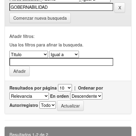
Comenzar nueva busqueda
Añadir filtros:
Usa los filtros para afinar la busqueda.
Resultados por página
|
Ordenar por
En orden
Autor/registro
Resultados 1-2 de 2.