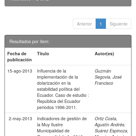
Anterior
1
Siguiente
Resultados por ítem:
Fecha de
Título
Autor(es)
publicación
15-ago-2013
Influencia de la
Guzmán
implementación de la
Segovia, José
dolarización en la
Francisco
estabilidad política del
Ecuador. Caso de estudio :
República del Ecuador
periodos 1996-2011.
2-may-2013
Indicadores de gestión de
Ortiz Costa,
la Muy Ilustre
Agustín Andrés
;
Municipalidad de
Suárez Espinoza,