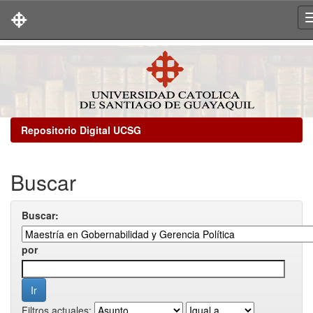
Skip
navigation
Repositorio Digital UCSG
Buscar
Buscar:
por
Filtros actuales: