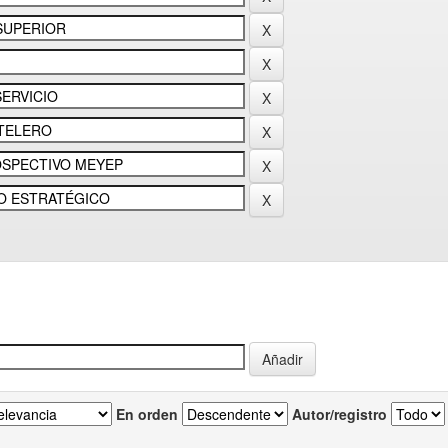
En orden
Autor/registro