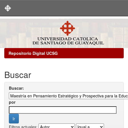
Skip
navigation
Repositorio Digital UCSG
Buscar
Buscar:
por
Filtros actuales: