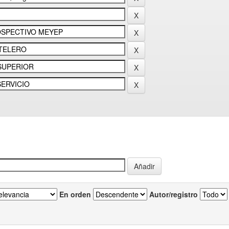
En orden
Autor/registro