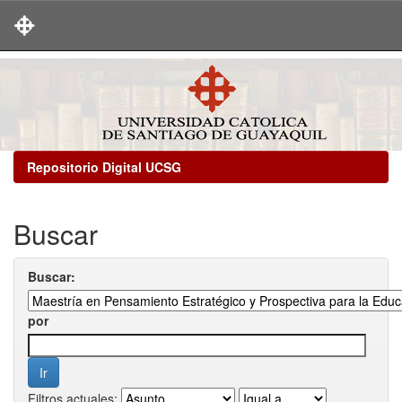
Skip
navigation
Repositorio Digital UCSG
Buscar
Buscar:
por
Filtros actuales: