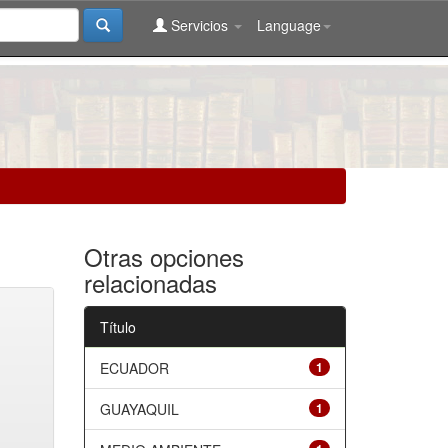
Servicios
Language
Otras opciones
relacionadas
Título
ECUADOR
1
GUAYAQUIL
1