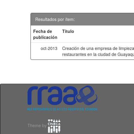
Resultados por ítem:
Fecha de
Título
publicación
oct-2013
Creación de una empresa de limpieza
restaurantes en la ciudad de Guayaqu
Theme by