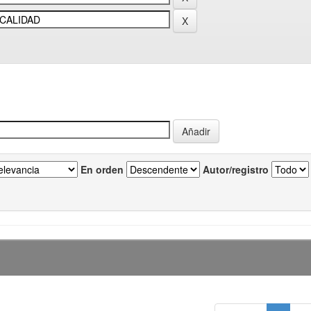
En orden
Autor/registro