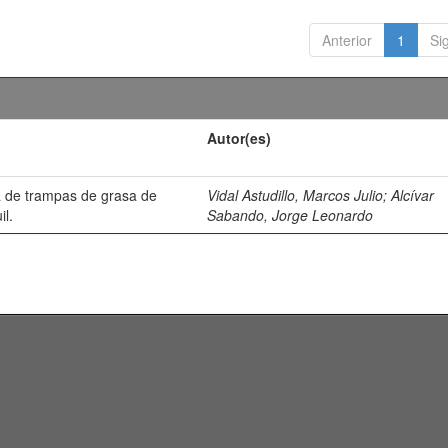
Anterior
1
Si
Autor(es)
 de trampas de grasa de
Vidal Astudillo, Marcos Julio
;
Alcívar
il.
Sabando, Jorge Leonardo