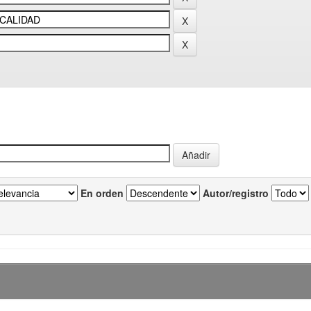
En orden
Autor/registro