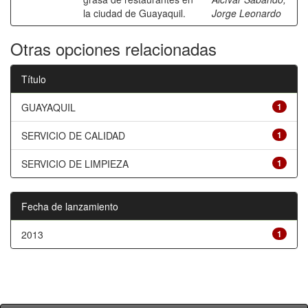
la ciudad de Guayaquil.
Jorge Leonardo
Otras opciones relacionadas
Título
GUAYAQUIL
1
SERVICIO DE CALIDAD
1
SERVICIO DE LIMPIEZA
1
Fecha de lanzamiento
2013
1