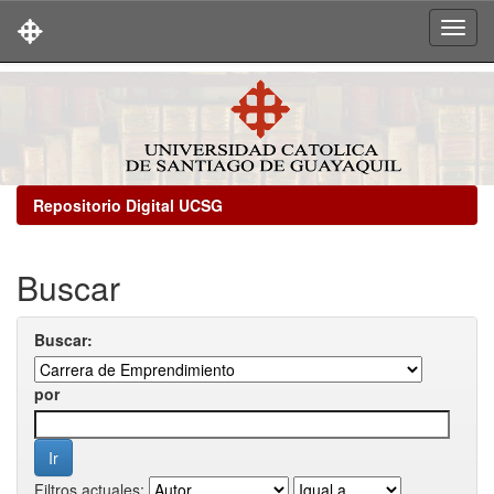
Skip
navigation
Repositorio Digital UCSG
Buscar
Buscar:
por
Filtros actuales: