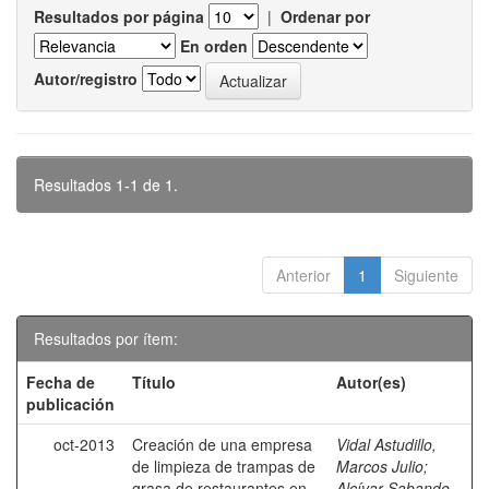
Resultados por página
|
Ordenar por
En orden
Autor/registro
Resultados 1-1 de 1.
Anterior
1
Siguiente
Resultados por ítem:
Fecha de
Título
Autor(es)
publicación
oct-2013
Creación de una empresa
Vidal Astudillo,
de limpieza de trampas de
Marcos Julio
;
grasa de restaurantes en
Alcívar Sabando,