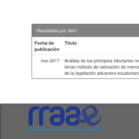
Resultados por ítem:
Fecha de
Título
publicación
nov-2017
Análisis de los principios tributarios r
tercer método de valoración de mercan
de la legislación aduanera ecuatorian