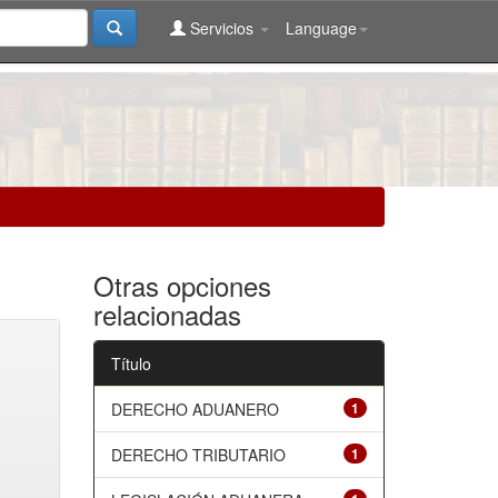
Servicios
Language
Otras opciones
relacionadas
Título
DERECHO ADUANERO
1
DERECHO TRIBUTARIO
1