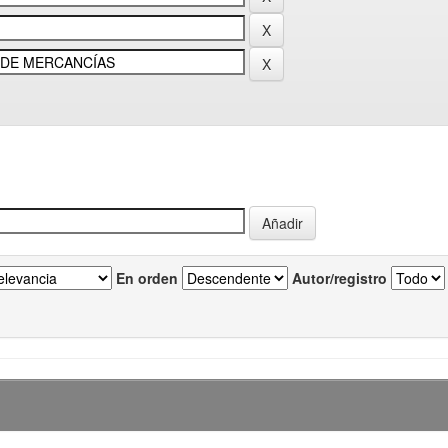
En orden
Autor/registro