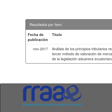
Resultados por ítem:
Fecha de
Título
publicación
nov-2017
Análisis de los principios tributarios r
tercer método de valoración de mercan
de la legislación aduanera ecuatorian