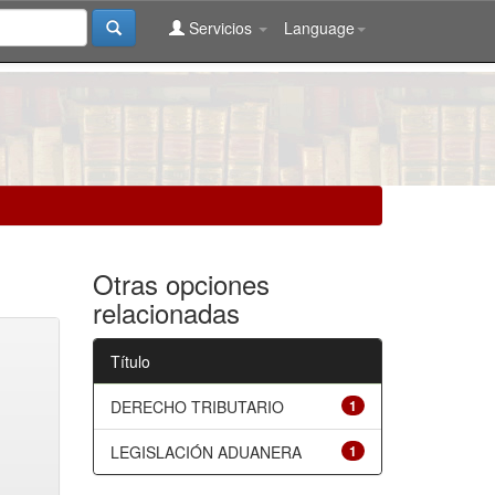
Servicios
Language
Otras opciones
relacionadas
Título
DERECHO TRIBUTARIO
1
LEGISLACIÓN ADUANERA
1