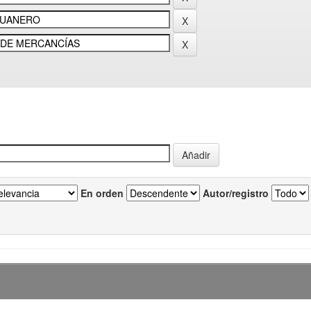
En orden
Autor/registro