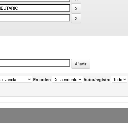
En orden
Autor/registro