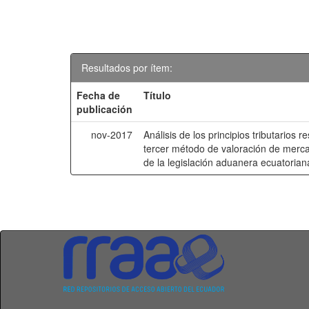
Resultados por ítem:
Fecha de
Título
publicación
nov-2017
Análisis de los principios tributarios r
tercer método de valoración de mercan
de la legislación aduanera ecuatorian