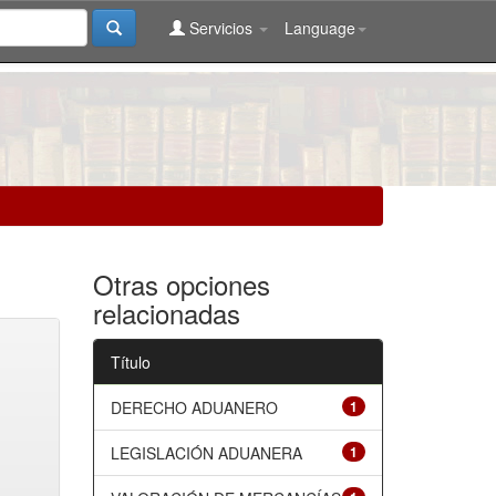
Servicios
Language
Otras opciones
relacionadas
Título
DERECHO ADUANERO
1
LEGISLACIÓN ADUANERA
1