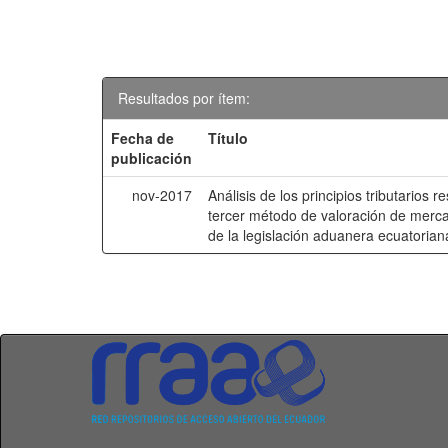
Resultados por ítem:
Fecha de
Título
publicación
nov-2017
Análisis de los principios tributarios r
tercer método de valoración de mercan
de la legislación aduanera ecuatorian