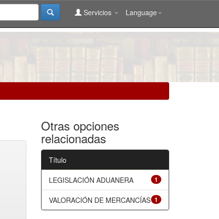
Servicios
Language
Otras opciones
relacionadas
Título
LEGISLACIÓN ADUANERA
1
VALORACIÓN DE MERCANCÍAS
1