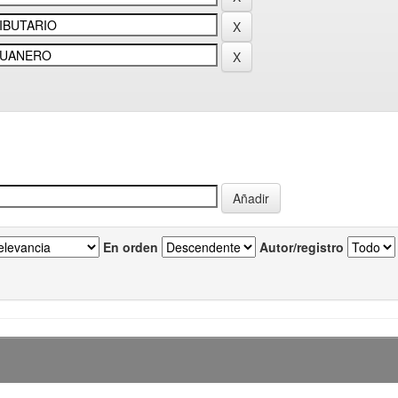
En orden
Autor/registro