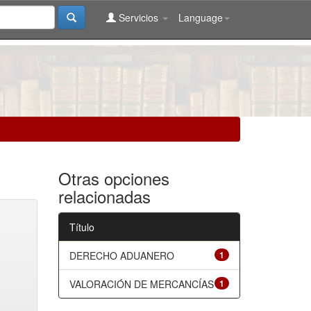
Servicios
Language
Otras opciones
relacionadas
Título
DERECHO ADUANERO
1
VALORACIÓN DE MERCANCÍAS
1