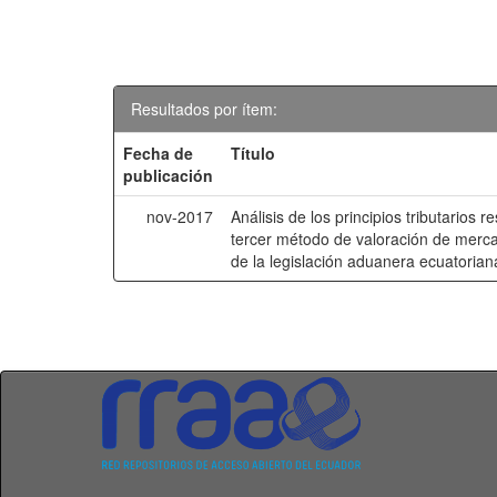
Resultados por ítem:
Fecha de
Título
publicación
nov-2017
Análisis de los principios tributarios r
tercer método de valoración de mercan
de la legislación aduanera ecuatorian