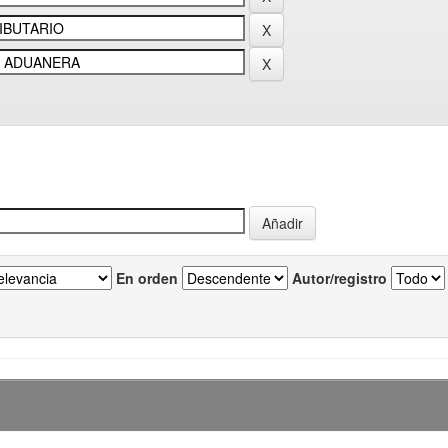
En orden
Autor/registro