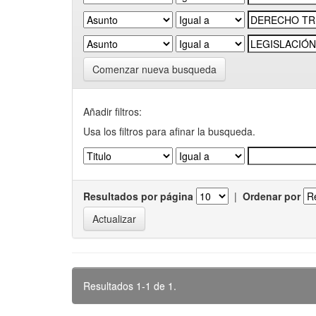
Comenzar nueva busqueda
Añadir filtros:
Usa los filtros para afinar la busqueda.
Resultados por página
|
Ordenar por
Resultados 1-1 de 1.