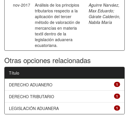
nov-2017
Análisis de los principios
Aguirre Narváez,
tributarios respecto a la
Max Eduardo
;
aplicación del tercer
Gárate Calderón,
método de valoración de
Nabila María
mercancías en materia
textil dentro de la
legislación aduanera
ecuatoriana.
Otras opciones relacionadas
Título
DERECHO ADUANERO
1
DERECHO TRIBUTARIO
1
LEGISLACIÓN ADUANERA
1