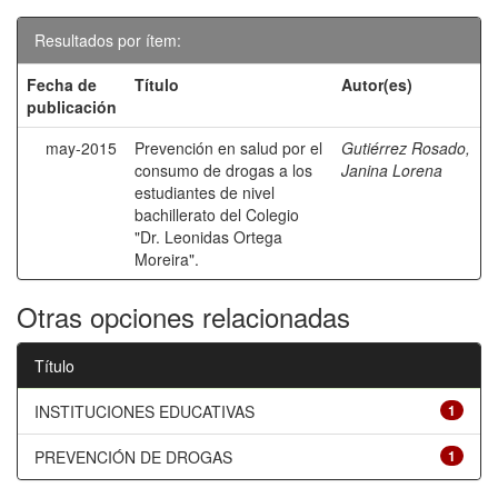
Resultados por ítem:
Fecha de
Título
Autor(es)
publicación
may-2015
Prevención en salud por el
Gutiérrez Rosado,
consumo de drogas a los
Janina Lorena
estudiantes de nivel
bachillerato del Colegio
"Dr. Leonidas Ortega
Moreira".
Otras opciones relacionadas
Título
INSTITUCIONES EDUCATIVAS
1
PREVENCIÓN DE DROGAS
1