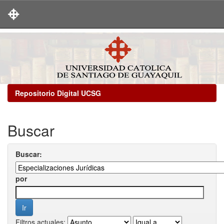
Skip
navigation
Repositorio Digital UCSG
Buscar
Buscar:
por
Filtros actuales: