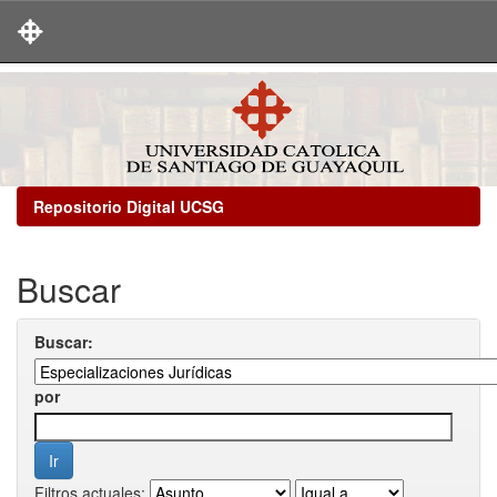
Skip
navigation
Repositorio Digital UCSG
Buscar
Buscar:
por
Filtros actuales: