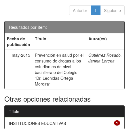
Anterior
1
Siguiente
Resultados por ítem:
Fecha de
Título
Autor(es)
publicación
may-2015
Prevención en salud por el
Gutiérrez Rosado,
consumo de drogas a los
Janina Lorena
estudiantes de nivel
bachillerato del Colegio
"Dr. Leonidas Ortega
Moreira".
Otras opciones relacionadas
Título
INSTITUCIONES EDUCATIVAS
1