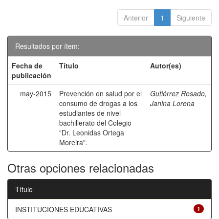
Anterior
1
Siguiente
Resultados por ítem:
Fecha de
Título
Autor(es)
publicación
may-2015
Prevención en salud por el
Gutiérrez Rosado,
consumo de drogas a los
Janina Lorena
estudiantes de nivel
bachillerato del Colegio
"Dr. Leonidas Ortega
Moreira".
Otras opciones relacionadas
Título
INSTITUCIONES EDUCATIVAS
1