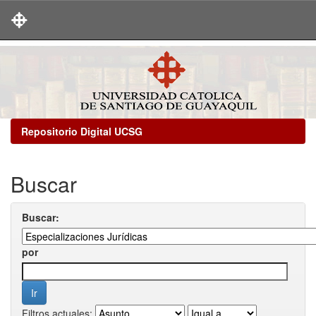
Skip
navigation
Repositorio Digital UCSG
Buscar
Buscar:
por
Filtros actuales: