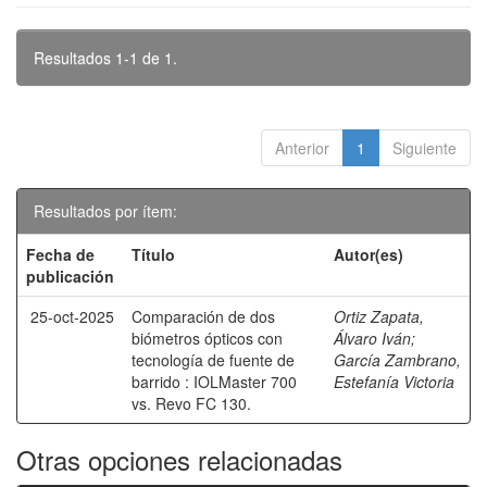
Resultados 1-1 de 1.
Anterior
1
Siguiente
Resultados por ítem:
Fecha de
Título
Autor(es)
publicación
25-oct-2025
Comparación de dos
Ortiz Zapata,
biómetros ópticos con
Álvaro Iván
;
tecnología de fuente de
García Zambrano,
barrido : IOLMaster 700
Estefanía Victoria
vs. Revo FC 130.
Otras opciones relacionadas