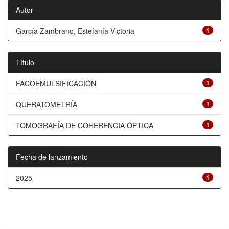
Autor
García Zambrano, Estefanía Victoria
1
Título
FACOEMULSIFICACIÓN
1
QUERATOMETRÍA
1
TOMOGRAFÍA DE COHERENCIA ÓPTICA
1
Fecha de lanzamiento
2025
1