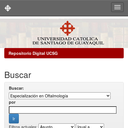
Skip
navigation
Repositorio Digital UCSG
Buscar
Buscar:
por
Filtros actuales: