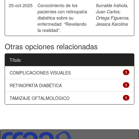
25-oct-2025
Conocimiento de los
Iturralde Irahola,
pacientes con retinopatía
Juan Carlos
;
diabética sobre su
Ortega Figueroa,
enfermedad. “Revelando
Jessica Karolina
la realidad”.
Otras opciones relacionadas
Título
COMPLICACIONES VISUALES
1
RETINOPATÍA DIABÉTICA
1
TAMIZAJE OFTALMOLÓGICO
1