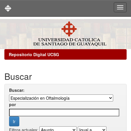
Skip
navigation
Repositorio Digital UCSG
Buscar
Buscar:
por
Filtros actuales: