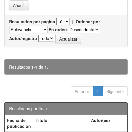
Resultados por página
|
Ordenar por
En orden
Autor/registro
Resultados 1-1 de 1.
Anterior
1
Siguiente
Resultados por ítem:
Fecha de
Título
Autor(es)
publicación