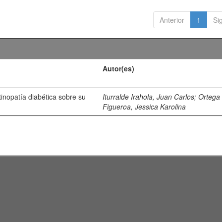
Anterior
1
Si
Autor(es)
inopatía diabética sobre su
Iturralde Irahola, Juan Carlos
;
Ortega
Figueroa, Jessica Karolina