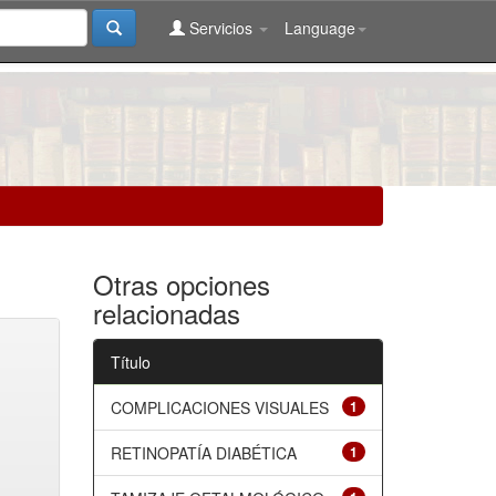
Servicios
Language
Otras opciones
relacionadas
Título
COMPLICACIONES VISUALES
1
RETINOPATÍA DIABÉTICA
1