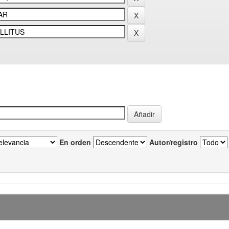
En orden
Autor/registro