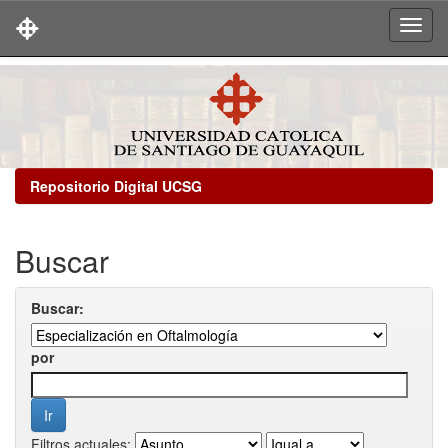
Skip
navigation
Repositorio Digital UCSG
Buscar
Buscar:
por
Filtros actuales: