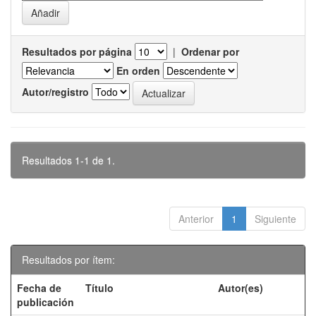
Resultados por página
|
Ordenar por
En orden
Autor/registro
Resultados 1-1 de 1.
Anterior
1
Siguiente
Resultados por ítem:
Fecha de
Título
Autor(es)
publicación