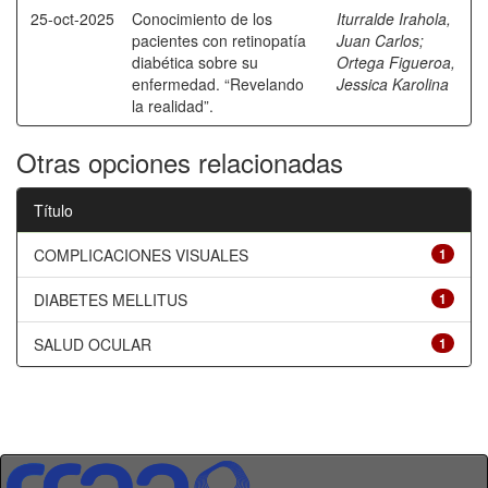
25-oct-2025
Conocimiento de los
Iturralde Irahola,
pacientes con retinopatía
Juan Carlos
;
diabética sobre su
Ortega Figueroa,
enfermedad. “Revelando
Jessica Karolina
la realidad”.
Otras opciones relacionadas
Título
COMPLICACIONES VISUALES
1
DIABETES MELLITUS
1
SALUD OCULAR
1