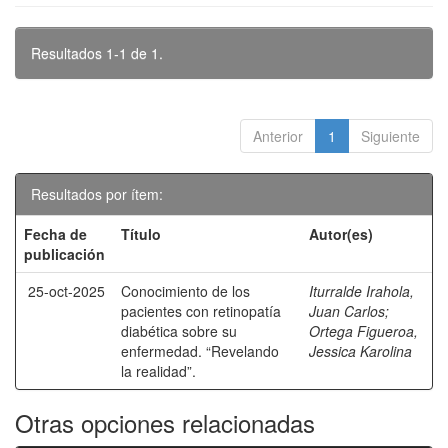
Resultados 1-1 de 1.
Anterior
1
Siguiente
Resultados por ítem:
Fecha de
Título
Autor(es)
publicación
25-oct-2025
Conocimiento de los
Iturralde Irahola,
pacientes con retinopatía
Juan Carlos
;
diabética sobre su
Ortega Figueroa,
enfermedad. “Revelando
Jessica Karolina
la realidad”.
Otras opciones relacionadas