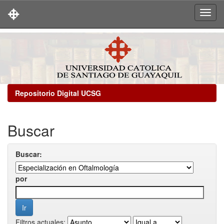
Skip
navigation
Repositorio Digital UCSG
Buscar
Buscar:
por
Filtros actuales: