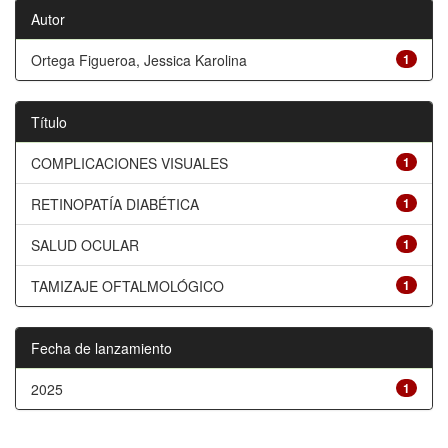
Autor
Ortega Figueroa, Jessica Karolina
1
Título
COMPLICACIONES VISUALES
1
RETINOPATÍA DIABÉTICA
1
SALUD OCULAR
1
TAMIZAJE OFTALMOLÓGICO
1
Fecha de lanzamiento
2025
1