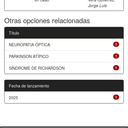
Jorge Luis
Otras opciones relacionadas
Título
NEUROPATIA ÓPTICA
1
PARKINSON ATÍPICO
1
SÍNDROME DE RICHARDSON
1
Fecha de lanzamiento
2025
1