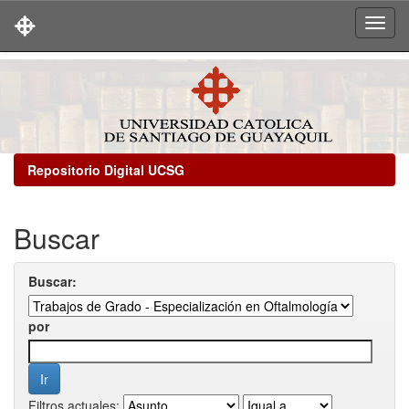
Skip
navigation
Repositorio Digital UCSG
Buscar
Buscar:
por
Filtros actuales: