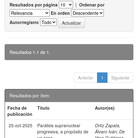
Resultados por página
|
Ordenar por
En orden
Autor/registro
Resultados 1-1 de 1.
Anterior
1
Siguiente
Resultados por ítem:
Fecha de
Título
Autor(es)
publicación
25-oct-2025
Parálisis supranuclear
Ortiz Zapata,
progresiva, a propósito de
Álvaro Iván
;
De
un caso.
Vera Gutiérrez,