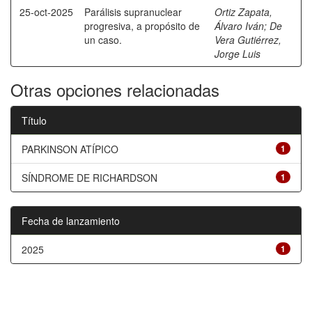
25-oct-2025
Parálisis supranuclear
Ortiz Zapata,
progresiva, a propósito de
Álvaro Iván
;
De
un caso.
Vera Gutiérrez,
Jorge Luis
Otras opciones relacionadas
Título
PARKINSON ATÍPICO
1
SÍNDROME DE RICHARDSON
1
Fecha de lanzamiento
2025
1