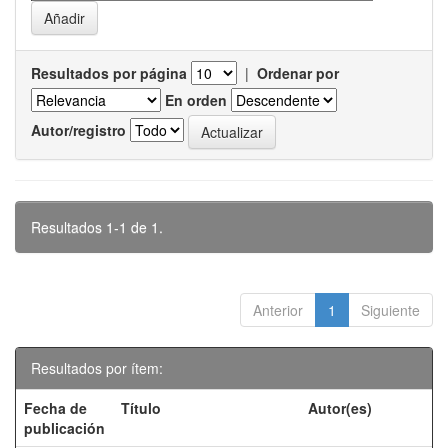
Resultados por página
|
Ordenar por
En orden
Autor/registro
Resultados 1-1 de 1.
Anterior
1
Siguiente
Resultados por ítem:
Fecha de
Título
Autor(es)
publicación