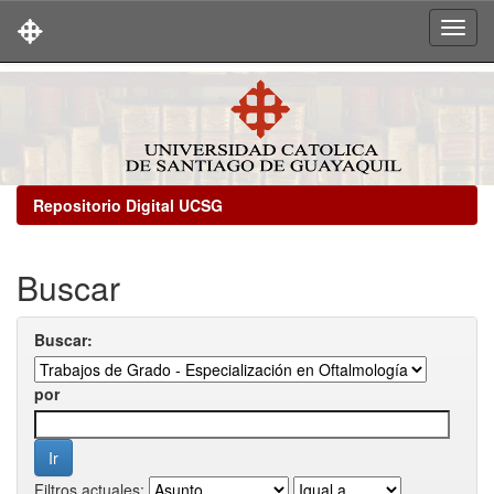
Skip
navigation
Repositorio Digital UCSG
Buscar
Buscar:
por
Filtros actuales: