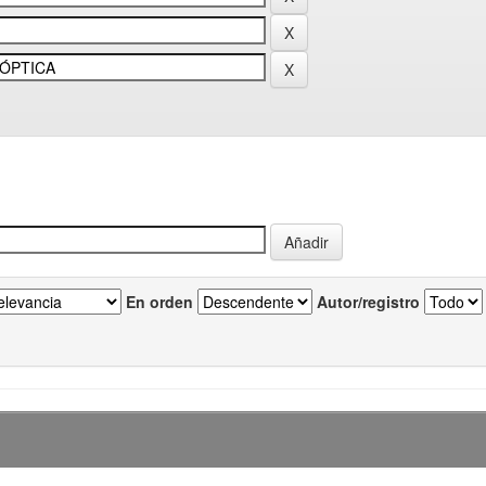
En orden
Autor/registro