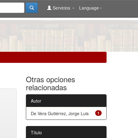
Servicios
Language
Otras opciones
relacionadas
Autor
De Vera Gutiérrez, Jorge Luis
1
Título