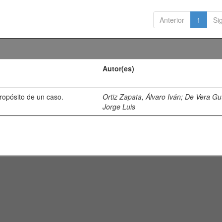
Anterior
1
Si
Autor(es)
propósito de un caso.
Ortiz Zapata, Álvaro Iván
;
De Vera Gut
Jorge Luis