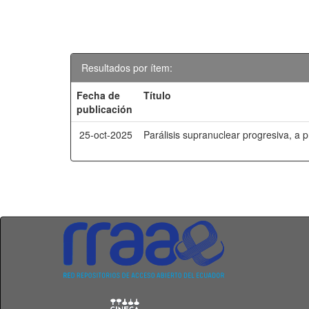
Resultados por ítem:
Fecha de
Título
publicación
25-oct-2025
Parálisis supranuclear progresiva, a 