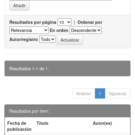
Resultados por página
|
Ordenar por
En orden
Autor/registro
Resultados 1-1 de 1.
Anterior
1
Siguiente
Resultados por ítem:
Fecha de
Título
Autor(es)
publicación