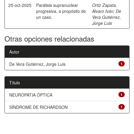
25-oct-2025
Parálisis supranuclear
Ortiz Zapata,
progresiva, a propósito de
Álvaro Iván
;
De
un caso.
Vera Gutiérrez,
Jorge Luis
Otras opciones relacionadas
Autor
De Vera Gutiérrez, Jorge Luis
1
Título
NEUROPATIA ÓPTICA
1
SÍNDROME DE RICHARDSON
1