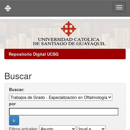
Skip
navigation
Repositorio Digital UCSG
Buscar
Buscar:
por
Filtros actuales: