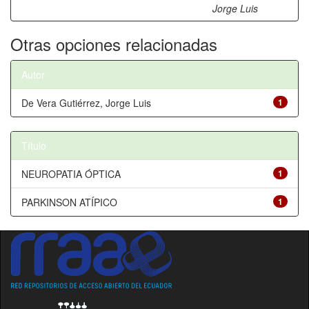
Jorge Luis
Otras opciones relacionadas
Autor
De Vera Gutiérrez, Jorge Luis
1
Título
NEUROPATIA ÓPTICA
1
PARKINSON ATÍPICO
1