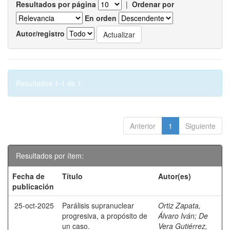
Resultados por página
|
Ordenar por
En orden
Autor/registro
Resultados 1-1 de 1.
Anterior
1
Siguiente
Resultados por ítem:
Fecha de
Título
Autor(es)
publicación
25-oct-2025
Parálisis supranuclear
Ortiz Zapata,
progresiva, a propósito de
Álvaro Iván
;
De
un caso.
Vera Gutiérrez,