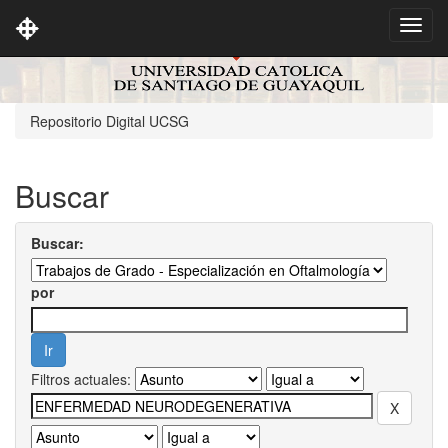
Skip
navigation
Repositorio Digital UCSG
Buscar
Buscar:
por
Filtros actuales: