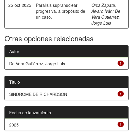
25-oct-2025
Parálisis supranuclear
Ortiz Zapata,
progresiva, a propósito de
Álvaro Iván
;
De
un caso.
Vera Gutiérrez,
Jorge Luis
Otras opciones relacionadas
Autor
De Vera Gutiérrez, Jorge Luis
1
Título
SÍNDROME DE RICHARDSON
1
Fecha de lanzamiento
2025
1