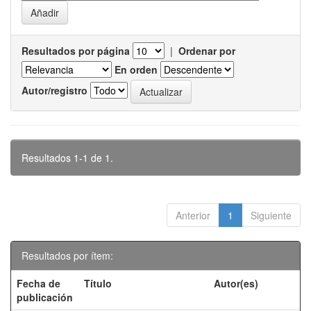
Resultados por página
|
Ordenar por
En orden
Autor/registro
Resultados 1-1 de 1.
Anterior
1
Siguiente
Resultados por ítem:
Fecha de
Título
Autor(es)
publicación