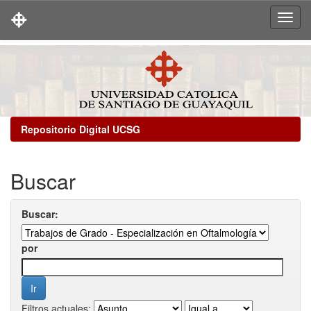
Skip
navigation
Repositorio Digital UCSG
Buscar
Buscar:
por
Filtros actuales: