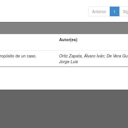
Anterior
1
Si
Autor(es)
propósito de un caso.
Ortiz Zapata, Álvaro Iván
;
De Vera Gut
Jorge Luis