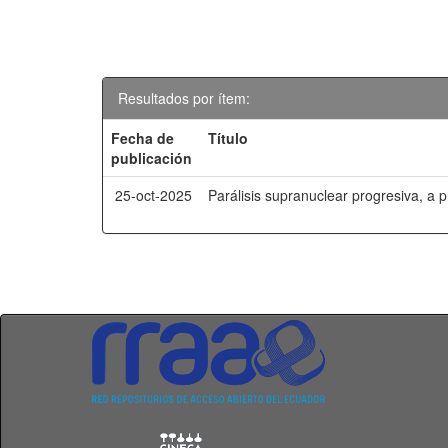
Resultados por ítem:
Fecha de
Título
publicación
25-oct-2025
Parálisis supranuclear progresiva, a 