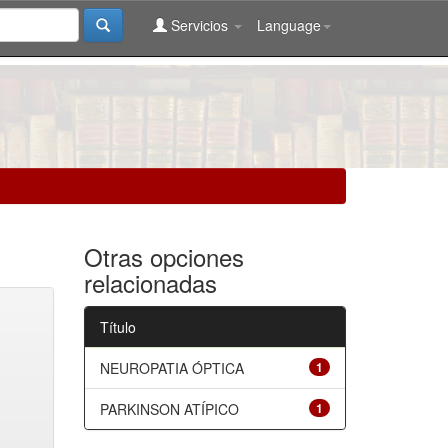
Servicios
Language
Otras opciones
relacionadas
Título
NEUROPATIA ÓPTICA
1
PARKINSON ATÍPICO
1