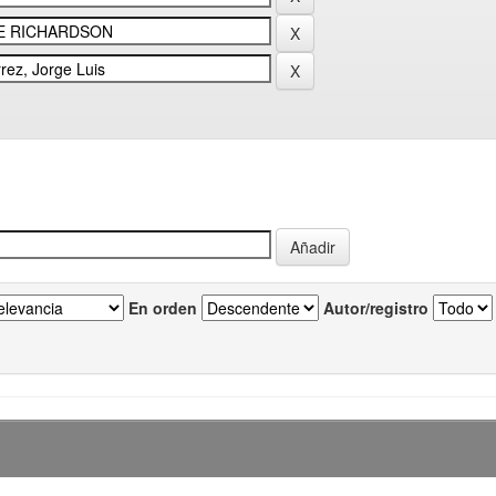
En orden
Autor/registro