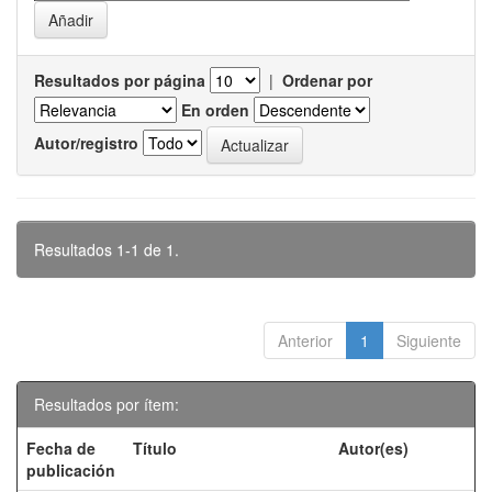
Resultados por página
|
Ordenar por
En orden
Autor/registro
Resultados 1-1 de 1.
Anterior
1
Siguiente
Resultados por ítem:
Fecha de
Título
Autor(es)
publicación