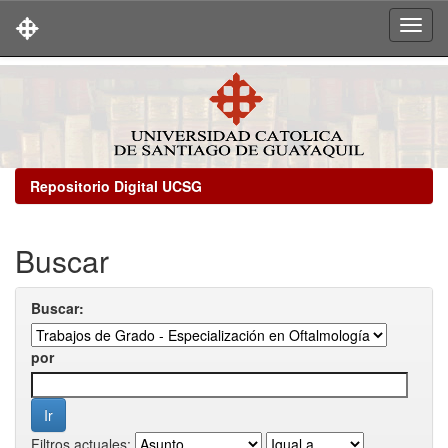
Skip
navigation
Repositorio Digital UCSG
Buscar
Buscar:
por
Filtros actuales: