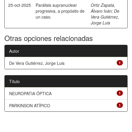
25-oct-2025
Parálisis supranuclear
Ortiz Zapata,
progresiva, a propósito de
Álvaro Iván
;
De
un caso.
Vera Gutiérrez,
Jorge Luis
Otras opciones relacionadas
Autor
De Vera Gutiérrez, Jorge Luis
1
Título
NEUROPATIA ÓPTICA
1
PARKINSON ATÍPICO
1