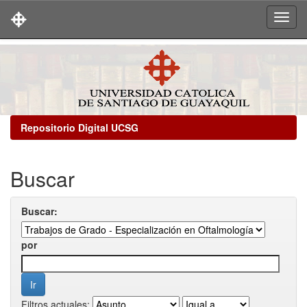
Skip
navigation
Repositorio Digital UCSG
Buscar
Buscar:
por
Filtros actuales: