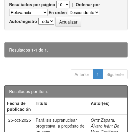
Resultados por página
|
Ordenar por
En orden
Autor/registro
Resultados 1-1 de 1.
Anterior
1
Siguiente
Resultados por ítem:
Fecha de
Título
Autor(es)
publicación
25-oct-2025
Parálisis supranuclear
Ortiz Zapata,
progresiva, a propósito de
Álvaro Iván
;
De
un caso.
Vera Gutiérrez,