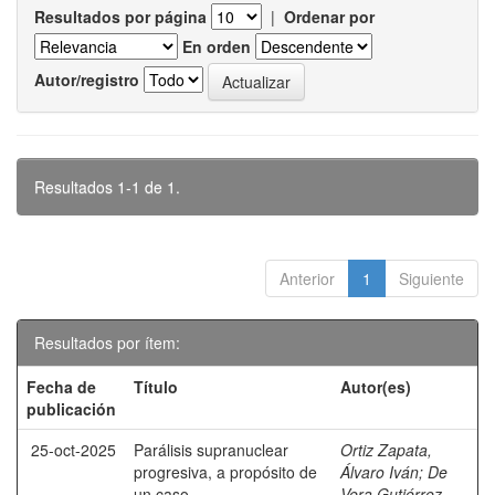
Resultados por página
|
Ordenar por
En orden
Autor/registro
Resultados 1-1 de 1.
Anterior
1
Siguiente
Resultados por ítem:
Fecha de
Título
Autor(es)
publicación
25-oct-2025
Parálisis supranuclear
Ortiz Zapata,
progresiva, a propósito de
Álvaro Iván
;
De
un caso.
Vera Gutiérrez,