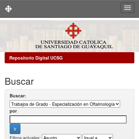
Skip
navigation
Repositorio Digital UCSG
Buscar
Buscar:
por
Filtros actuales: