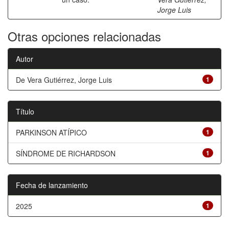
Jorge Luis
Otras opciones relacionadas
Autor
De Vera Gutiérrez, Jorge Luis
1
Título
PARKINSON ATÍPICO
1
SÍNDROME DE RICHARDSON
1
Fecha de lanzamiento
2025
1